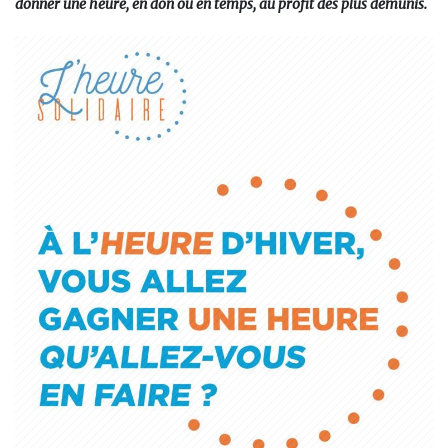
donner une heure, en don ou en temps, au profit des plus démunis.