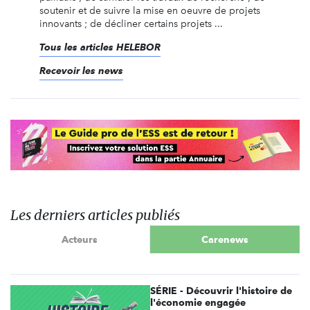
soutenir et de suivre la mise en oeuvre de projets
innovants ; de décliner certains projets ...
Tous les articles HELEBOR
Recevoir les news
Les derniers articles publiés
Acteurs
Carenews
SÉRIE - Découvrir l'histoire de
l'économie engagée