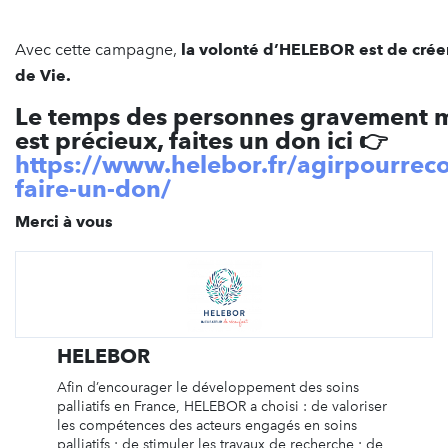
Avec cette campagne,
la volonté d’HELEBOR est de créer
de Vie.
Le temps des personnes gravement 
est précieux, faites un don ici 👉
https://www.helebor.fr/agirpourreco
faire-un-don/
Merci à vous
HELEBOR
Afin d’encourager le développement des soins
palliatifs en France, HELEBOR a choisi : de valoriser
les compétences des acteurs engagés en soins
palliatifs ; de stimuler les travaux de recherche ; de