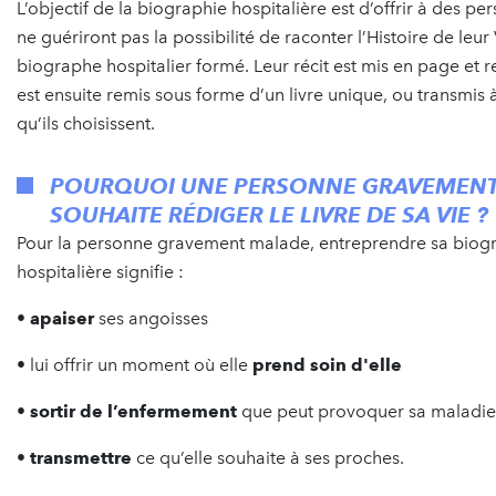
L’objectif de la biographie hospitalière est d’offrir à des pe
ne guériront pas la possibilité de raconter l’Histoire de leur
biographe hospitalier formé. Leur récit est mis en page et rel
est ensuite remis sous forme d’un livre unique, ou transmis 
qu’ils choisissent.
POURQUOI UNE PERSONNE GRAVEMEN
SOUHAITE RÉDIGER LE LIVRE DE SA VIE ?
Pour la personne gravement malade, entreprendre sa biog
hospitalière signifie :
•
apaiser
ses angoisses
• lui offrir un moment où elle
prend soin d'elle
•
sortir de l’enfermement
que peut provoquer sa maladie
•
transmettre
ce qu’elle souhaite à ses proches.