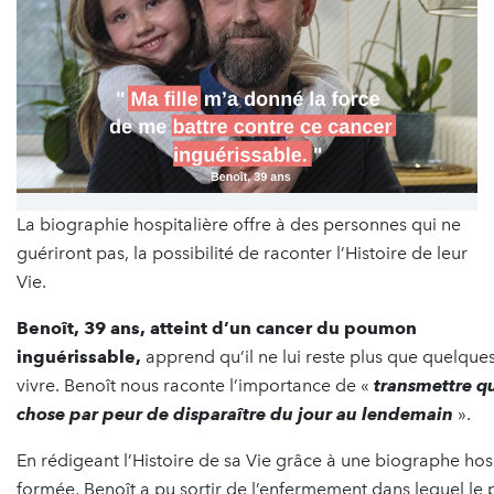
La biographie hospitalière offre à des personnes qui ne
guériront pas, la possibilité de raconter l’Histoire de leur
Vie.
Benoît, 39 ans, atteint d’un cancer du poumon
inguérissable,
apprend qu’il ne lui reste plus que quelque
vivre. Benoît nous raconte l’importance de «
transmettre q
chose par peur de disparaître du jour au lendemain
».
En rédigeant l’Histoire de sa Vie grâce à une biographe hos
formée, Benoît a pu sortir de l’enfermement dans lequel le 