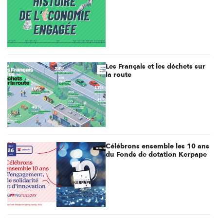
Les Français et les déchets sur
la route
Célébrons ensemble les 10 ans
du Fonds de dotation Kerpape