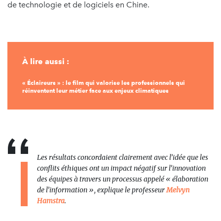
de technologie et de logiciels en Chine.
À lire aussi :
« Éclaireurs » : le film qui valorise les professionnels qui
réinventent leur métier face aux enjeux climatiques
Les résultats concordaient clairement avec l’idée que les
conflits éthiques ont un impact négatif sur l’innovation
des équipes à travers un processus appelé « élaboration
de l’information », explique le professeur
Melvyn
Hamstra
.