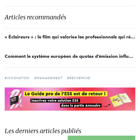
Articles recommandés
« Éclaireurs » : le film qui valorise les professionnels qui réinventent leur métier face aux enjeux climatiques
Comment le système européen de quotas d’émission influence le marché du travail ?
#INNOVATION
#MANAGEMENT
#RECHERCHE
Les derniers articles publiés