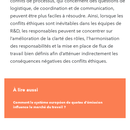
conflits de processus, qui concernent des questions de
logistique, de coordination et de communication,
peuvent être plus faciles à résoudre. Ainsi, lorsque les
conflits éthiques sont inévitables dans les équipes de
R&D, les responsables peuvent se concentrer sur
l’amélioration de la clarté des rôles, l’harmonisation
des responsabilités et la mise en place de flux de
travail bien définis afin d’atténuer indirectement les
conséquences négatives des conflits éthiques.
À lire aussi
Comment le système européen de quotas d’émission
influence le marché du travail ?