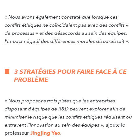
« Nous avons également constaté que lorsque ces
conflits éthiques ne coïncidaient pas avec des conflits «
de processus » et des désaccords au sein des équipes,
l’impact négatif des différences morales disparaissait »
.
3 STRATÉGIES POUR FAIRE FACE À CE
PROBLÈME
« Nous proposons trois pistes que les entreprises
disposant d’équipes de R&D peuvent explorer afin de
minimiser le risque que les conflits éthiques réduisent ou
entravent l’innovation au sein des équipes »
, ajoute le
professeur
Jingjing Yao
.