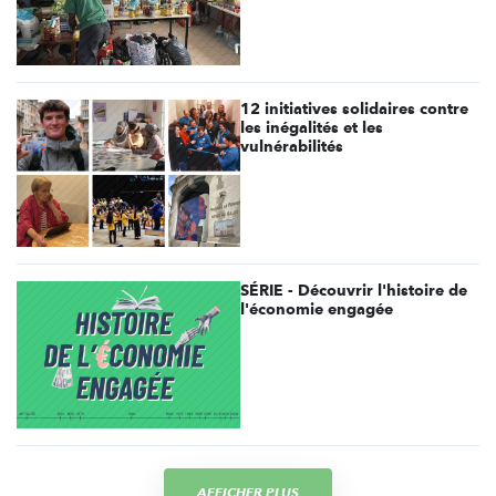
12 initiatives solidaires contre
les inégalités et les
vulnérabilités
SÉRIE - Découvrir l'histoire de
l'économie engagée
AFFICHER PLUS