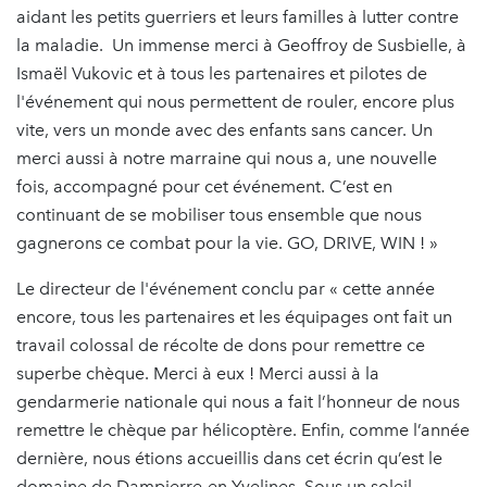
aidant les petits guerriers et leurs familles à lutter contre
la maladie. Un immense merci à Geoffroy de Susbielle, à
Ismaël Vukovic et à tous les partenaires et pilotes de
l'événement qui nous permettent de rouler, encore plus
vite, vers un monde avec des enfants sans cancer. Un
merci aussi à notre marraine qui nous a, une nouvelle
fois, accompagné pour cet événement. C’est en
continuant de se mobiliser tous ensemble que nous
gagnerons ce combat pour la vie. GO, DRIVE, WIN ! »
Le directeur de l'événement conclu par « cette année
encore, tous les partenaires et les équipages ont fait un
travail colossal de récolte de dons pour remettre ce
superbe chèque. Merci à eux ! Merci aussi à la
gendarmerie nationale qui nous a fait l’honneur de nous
remettre le chèque par hélicoptère. Enfin, comme l’année
dernière, nous étions accueillis dans cet écrin qu’est le
domaine de Dampierre-en-Yvelines. Sous un soleil