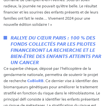
radieux, la journée ne pouvait qu’être belle. Le résultat
financier et les sourires des enfants présents et de leurs
familles ont fait le reste… Vivement 2024 pour une
nouvelle édition solidaire ! »
RALLYE DU CŒUR PARIS : 100 % DES
FONDS COLLECTÉS PAR LES PILOTES
FINANCERONT LA RECHERCHE ET LE
BIEN-ÊTRE DES ENFANTS ATTEINTS PAR
UN CANCER
Ce superbe chèque, déposé par l'hélicoptère de la
gendarmerie nationale, permettra de soutenir le projet
de recherche
CoBioRB
. Ce dernier vise à identifier des
biomarqueurs génétiques pour améliorer le traitement
stratifié en fonction du risque dans le rétinoblastome. Le
principal défi consiste à identifier les enfants présentant
un risque de métastases. La stratification du risque est