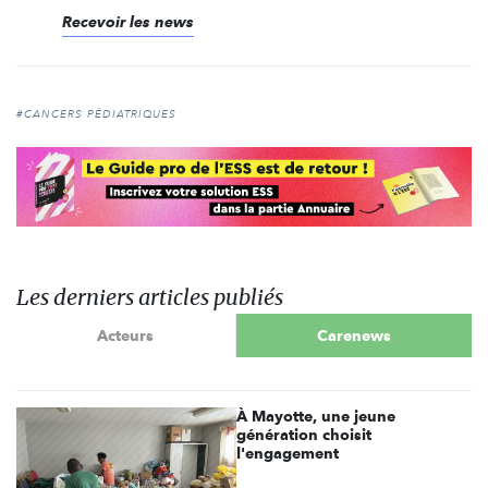
Recevoir les news
#CANCERS PÉDIATRIQUES
Les derniers articles publiés
Acteurs
Carenews
À Mayotte, une jeune
génération choisit
l'engagement