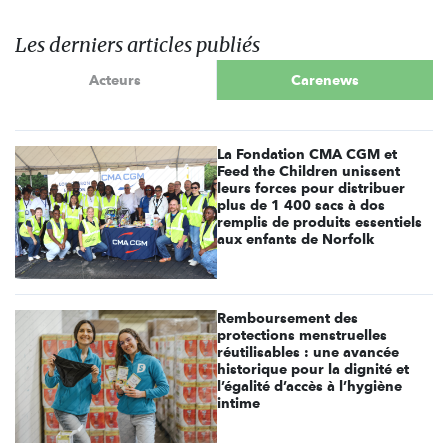
Les derniers articles publiés
Acteurs
Carenews
La Fondation CMA CGM et
Feed the Children unissent
leurs forces pour distribuer
plus de 1 400 sacs à dos
remplis de produits essentiels
aux enfants de Norfolk
Remboursement des
protections menstruelles
réutilisables : une avancée
historique pour la dignité et
l’égalité d’accès à l’hygiène
intime