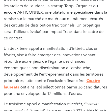
les ateliers de l’audace, la startup Toopi Organics ou
encore ARTICONNEX, une plateforme spécialisée dans la
remise sur le marché de matériaux du bâtiment écartés
des circuits de distribution traditionnels. Un projet qui
sera d’ailleurs évalué par Impact Track dans le cadre de
ce contrat.
Un deuxième appel à manifestation d'intérêt, clos en
février, vise à faire émerger des innovations venant
répondre aux enjeux de l’égalité des chances
économiques : non-discrimination à l’embauche,
développement de l’entrepreneuriat dans les territoires
prioritaires, lutte contre l’exclusion financière.
Quatre
lauréats
ont ainsi été sélectionnés parmi 36 candidatures
pour une enveloppe de 12 millions d'euros.
Le troisième appel à manifestation d’intérêt,
“Innover
pour l’accès à l’emploi”
, lancé en mars 2021 a été clôturé