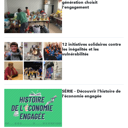
génération choisit
l'engagement
12 initiatives solidaires contre
les inégalités et les
vulnérabilités
SÉRIE - Découvrir l'histoire de
l'économie engagée