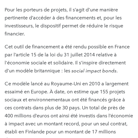
Pour les porteurs de projets, il s’agit d’une manière
pertinente d’accéder à des financements et, pour les
investisseurs, le dispositif permet de réduire le risque
financier.
Cet outil de financement a été rendu possible en France
par l’article 15 de la loi du 31 juillet 2014 relative à
l'économie sociale et solidaire. Il s’inspire directement
d’un modèle britannique : les
social impact bonds
.
Ce modèle lancé au Royaume-Uni en 2010 a largement
essaimé en Europe. À date, on estime que 155 projets
sociaux et environnementaux ont été financés grâce à
ces contrats dans plus de 30 pays. Un total de près de
400 millions d’euros ont ainsi été investis dans l’économie
à impact avec un montant record, pour un seul contrat,
établi en Finlande pour un montant de 17 millions