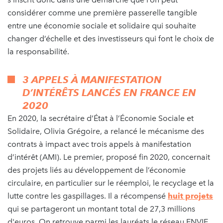
considérer comme une première passerelle tangible
entre une économie sociale et solidaire qui souhaite
changer d’échelle et des investisseurs qui font le choix de
la responsabilité.
3 APPELS À MANIFESTATION
D’INTÉRÊTS LANCÉS EN FRANCE EN
2020
En 2020, la secrétaire d’État à l’Économie Sociale et
Solidaire, Olivia Grégoire, a relancé le mécanisme des
contrats à impact avec trois appels à manifestation
d’intérêt (AMI). Le premier, proposé fin 2020, concernait
des projets liés au développement de l’économie
circulaire, en particulier sur le réemploi, le recyclage et la
lutte contre les gaspillages. Il a récompensé
huit projets
qui se partageront un montant total de 27,3 millions
d'euros. On retrouve parmi les lauréats le réseau ENVIE,