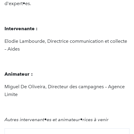
d'expert•es.
Intervenante :
Elodie Lambourde, Directrice communication et collecte
– Aides
Animateur :
Miguel De Oliveira, Directeur des campagnes – Agence
Limite
Autres intervenant•es et animateur•rices à venir