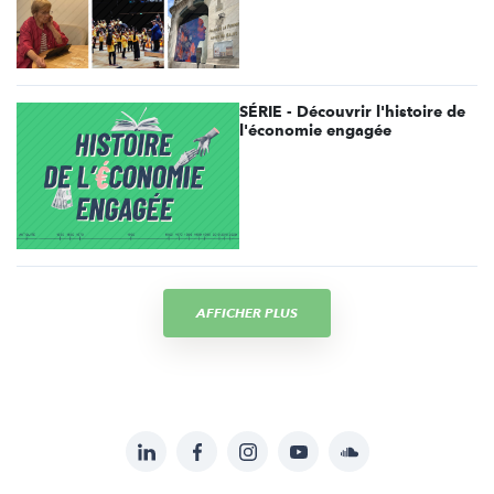
SÉRIE - Découvrir l'histoire de
l'économie engagée
AFFICHER PLUS
LinkedIn
Facebook
Instagram
YouTube
Soundcloud
Suivez-