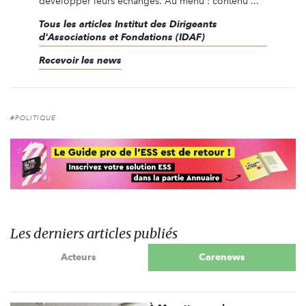
développer leurs échanges. Au menu : contenu ...
Tous les articles Institut des Dirigeants
d'Associations et Fondations (IDAF)
Recevoir les news
#POLITIQUE
Les derniers articles publiés
Acteurs
Carenews