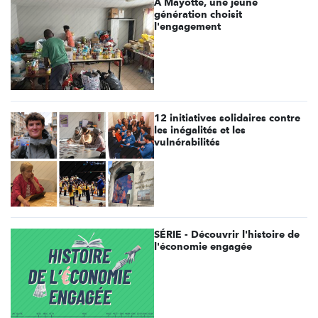
À Mayotte, une jeune
génération choisit
l'engagement
12 initiatives solidaires contre
les inégalités et les
vulnérabilités
SÉRIE - Découvrir l'histoire de
l'économie engagée