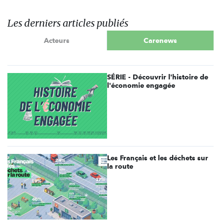
Les derniers articles publiés
Acteurs
Carenews
SÉRIE - Découvrir l'histoire de
l'économie engagée
Les Français et les déchets sur
la route