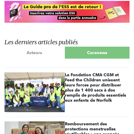
Les derniers articles publiés
Acteurs
Carenews
La Fondation CMA CGM et
Feed the Children unissent
leurs forces pour distribuer
plus de 1 400 sacs à dos
remplis de produits essentiels
aux enfants de Norfolk
Remboursement des
protections menstruelles