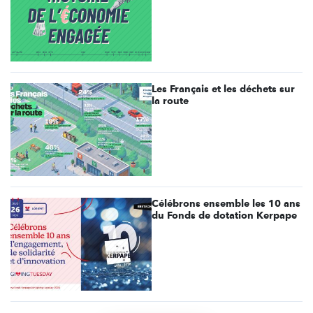
Les Français et les déchets sur
la route
Célébrons ensemble les 10 ans
du Fonds de dotation Kerpape