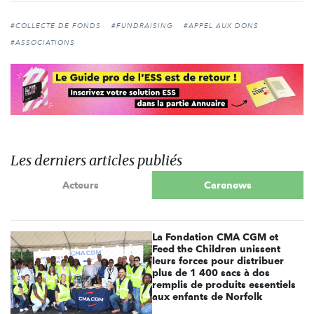
#COLLECTE DE FONDS
#FUNDRAISING
#APPEL AUX DONS
#ASSOCIATIONS
Les derniers articles publiés
Acteurs
Carenews
La Fondation CMA CGM et
Feed the Children unissent
leurs forces pour distribuer
plus de 1 400 sacs à dos
remplis de produits essentiels
aux enfants de Norfolk