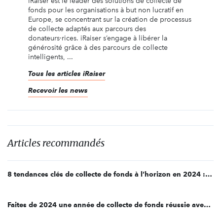
iRaiser est le leader des solutions de collecte de
fonds pour les organisations à but non lucratif en
Europe, se concentrant sur la création de processus
de collecte adaptés aux parcours des
donateurs·rices. iRaiser s’engage à libérer la
générosité grâce à des parcours de collecte
intelligents, ...
Tous les articles iRaiser
Recevoir les news
Articles recommandés
8 tendances clés de collecte de fonds à l’horizon en 2024 : un aperçu par iRaiser
Faites de 2024 une année de collecte de fonds réussie avec iRaiser ! Téléchargez le calendrier du fundraising de l’hiver