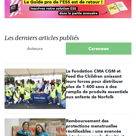
Les derniers articles publiés
Acteurs
Carenews
La Fondation CMA CGM et
Feed the Children unissent
leurs forces pour distribuer
plus de 1 400 sacs à dos
remplis de produits essentiels
aux enfants de Norfolk
Remboursement des
protections menstruelles
réutilisables : une avancée