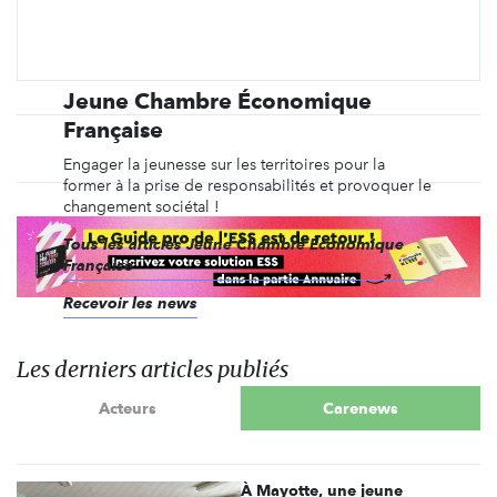
Jeune Chambre Économique
Française
Engager la jeunesse sur les territoires pour la
former à la prise de responsabilités et provoquer le
changement sociétal !
Tous les articles Jeune Chambre Économique
Française
Recevoir les news
Les derniers articles publiés
Acteurs
Carenews
À Mayotte, une jeune