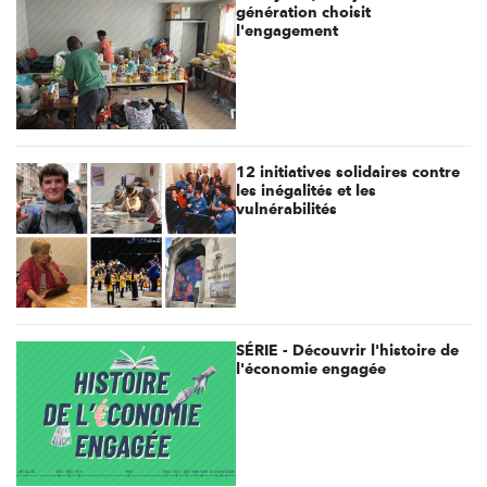
génération choisit
l'engagement
12 initiatives solidaires contre
les inégalités et les
vulnérabilités
SÉRIE - Découvrir l'histoire de
l'économie engagée