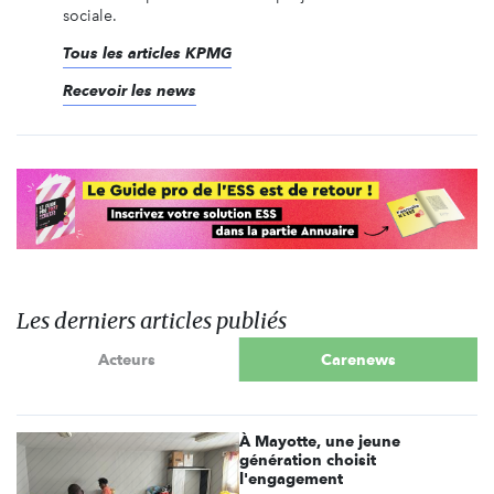
sociale.
Tous les articles KPMG
Recevoir les news
Les derniers articles publiés
Acteurs
Carenews
À Mayotte, une jeune
génération choisit
l'engagement