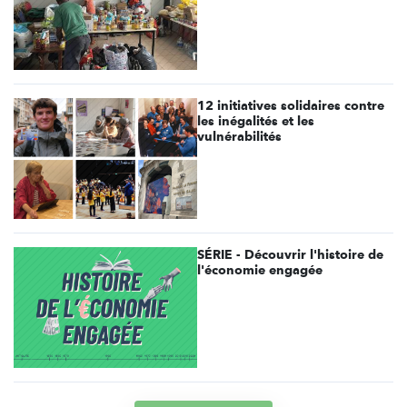
12 initiatives solidaires contre
les inégalités et les
vulnérabilités
SÉRIE - Découvrir l'histoire de
l'économie engagée