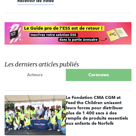
Recevoir les news
Les derniers articles publiés
Acteurs
Carenews
La Fondation CMA CGM et
Feed the Children unissent
leurs forces pour distribuer
plus de 1 400 sacs à dos
remplis de produits essentiels
aux enfants de Norfolk