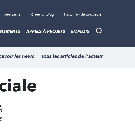
Newsletter
Créer un blog
S'inscrire / Se connecter
ÈNEMENTS
APPELS À PROJETS
EMPLOIS
Recherche
cevoir les news
Tous les articles de l'acteur
ciale
,
e