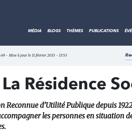
MÉDIA
BLOGS
THÈMES
PUBLICATIONS
ÉV
Re
:49 - Mise à jour le 11 février 2015 - 13:53
 La Résidence So
on Reconnue d’Utilité Publique depuis 1922
d’accompagner les personnes en situation d
s.