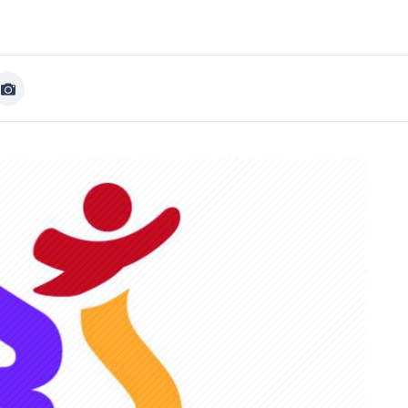
Afficher
Image