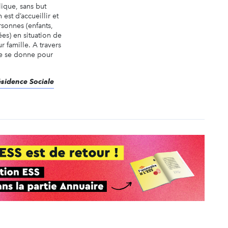
lique, sans but
 est d’accueillir et
sonnes (enfants,
es) en situation de
r famille. A travers
le se donne pour
Résidence Sociale