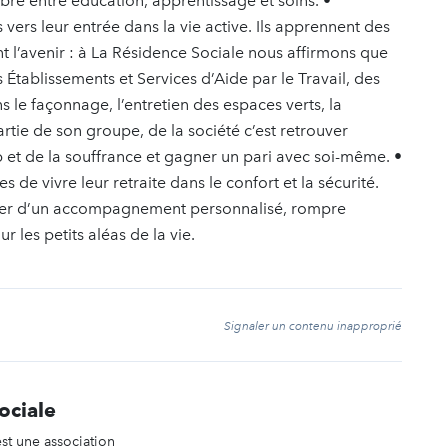
ibre entre éducation, apprentissage et soins. •
vers leur entrée dans la vie active. Ils apprennent des
t l’avenir : à La Résidence Sociale nous affirmons que
s Établissements et Services d’Aide par le Travail, des
s le façonnage, l’entretien des espaces verts, la
 partie de son groupe, de la société c’est retrouver
p et de la souffrance et gagner un pari avec soi-même. •
e vivre leur retraite dans le confort et la sécurité.
ficier d’un accompagnement personnalisé, rompre
r les petits aléas de la vie.
t
Signaler un contenu inapproprié
ociale
st une association