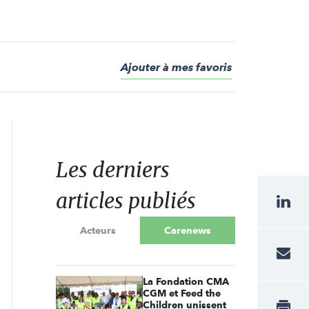
Ajouter à mes favoris
Les derniers
articles publiés
Acteurs
Carenews
La Fondation CMA
CGM et Feed the
Children unissent