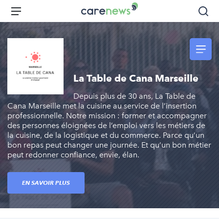
Aller
Carenews,
Menu
Rec
au
Le
contenu
média
principal
des
acteurs
de
La Table de Cana Marseille
l'engagement
Depuis plus de 30 ans, La Table de
Cana Marseille met la cuisine au service de l’insertion
professionnelle. Notre mission : former et accompagner
des personnes éloignées de l’emploi vers les métiers de
la cuisine, de la logistique et du commerce. Parce qu’un
bon repas peut changer une journée. Et qu’un bon métier
peut redonner confiance, envie, élan.
EN SAVOIR PLUS