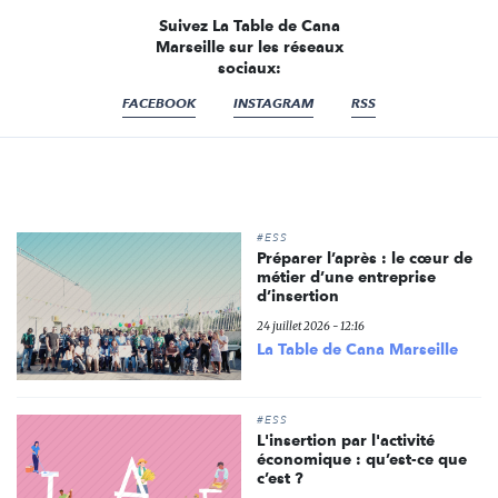
Suivez La Table de Cana
Marseille sur les réseaux
sociaux:
FACEBOOK
INSTAGRAM
RSS
#ESS
Préparer l’après : le cœur de
métier d’une entreprise
d’insertion
24 juillet 2026 - 12:16
La Table de Cana Marseille
#ESS
L'insertion par l'activité
économique : qu’est-ce que
c’est ?