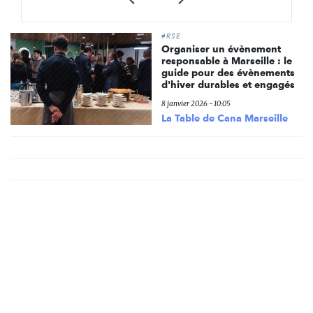
#RSE
Organiser un évènement
responsable à Marseille : le
guide pour des évènements
d'hiver durables et engagés
8 janvier 2026 - 10:05
La Table de Cana Marseille