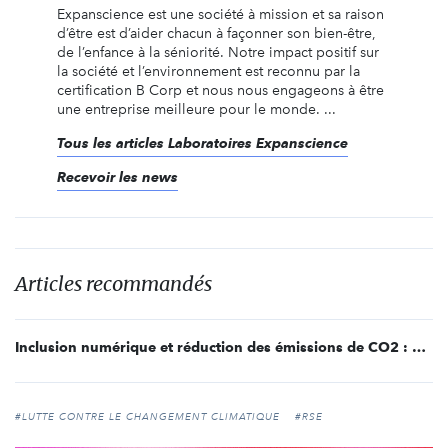
Expanscience est une société à mission et sa raison
d’être est d’aider chacun à façonner son bien-être,
de l’enfance à la séniorité. Notre impact positif sur
la société et l’environnement est reconnu par la
certification B Corp et nous nous engageons à être
une entreprise meilleure pour le monde. ...
Tous les articles Laboratoires Expanscience
Recevoir les news
Articles recommandés
Inclusion numérique et réduction des émissions de CO2 : Expanscience lance un site web éco-conçu et accessible
#LUTTE CONTRE LE CHANGEMENT CLIMATIQUE
#RSE