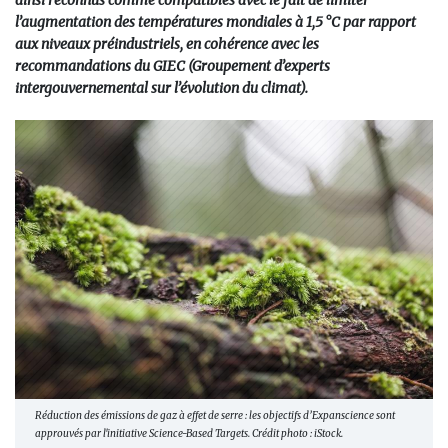
ainsi reconnus comme compatibles avec le fait de limiter
l’augmentation des températures mondiales à 1,5 °C par rapport
aux niveaux préindustriels, en cohérence avec les
recommandations du GIEC (Groupement d’experts
intergouvernemental sur l’évolution du climat).
Réduction des émissions de gaz à effet de serre : les objectifs d’Expanscience sont
approuvés par l'initiative Science-Based Targets. Crédit photo : iStock.