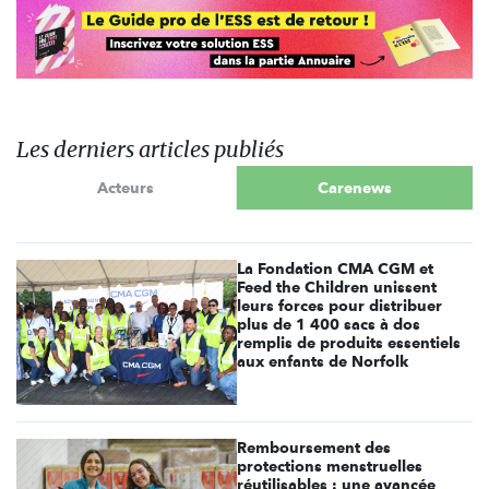
Les derniers articles publiés
Acteurs
Carenews
La Fondation CMA CGM et
Feed the Children unissent
leurs forces pour distribuer
plus de 1 400 sacs à dos
remplis de produits essentiels
aux enfants de Norfolk
Remboursement des
protections menstruelles
réutilisables : une avancée