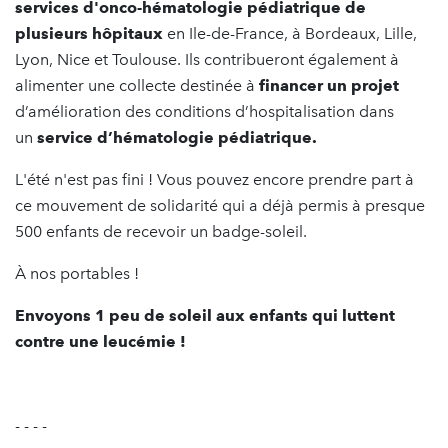
services d'onco-hématologie pédiatrique de
plusieurs hôpitaux
en Ile-de-France, à Bordeaux, Lille,
Lyon, Nice et Toulouse. Ils contribueront également à
alimenter une collecte destinée à
financer un projet
d’amélioration des conditions d’hospitalisation dans
un
service d’hématologie pédiatrique.
L'été n'est pas fini ! Vous pouvez encore prendre part à
ce mouvement de solidarité qui a déjà permis à presque
500 enfants de recevoir un badge-soleil.
À nos portables !
Envoyons 1 peu de soleil aux enfants qui luttent
contre une leucémie !
- - - -