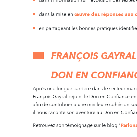
dans l’information sur l’évolution des textes 
dans la mise en
œuvre des réponses aux 
en partageant les bonnes pratiques identifié
FRANÇOIS GAYRAL
DON EN CONFIAN
Après une longue carrière dans le secteur mar
François Gayral rejoint le Don en Confiance e
afin de contribuer à une meilleure cohésion so
il nous raconte son aventure au Don en Confia
Retrouvez son témoignage sur le blog "
Parlon