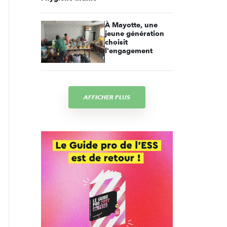
À Mayotte, une
jeune génération
choisit
l'engagement
AFFICHER PLUS