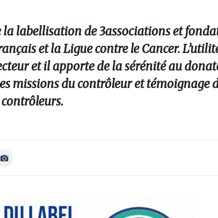
a labellisation de 3associations et fondat
çais et la Ligue contre le Cancer. L’utilit
ecteur et il apporte de la sérénité au donat
 les missions du contrôleur et témoignage 
 contrôleurs.
Afficher
Image