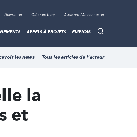
Newsletter
Créer un blog
S'inscrire / Se connecter
ÈNEMENTS
APPELS À PROJETS
EMPLOIS
Recherche
cevoir les news
Tous les articles de l'acteur
le la
s et