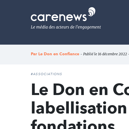
Aller
au
Carenews,
contenu
Le
principal
média
des
acteurs
de
l'engagement
Par
Le Don en Confiance
- Publié le 16 décembre 2022 -
#ASSOCIATIONS
Le Don en Co
labellisation
fondations