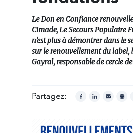
Le Don en Confiance renouvelle l
Cimade, Le Secours Populaire Fran
n’est plus à démontrer dans le s
sur le renouvellement du label,
Gayral, responsable de cercle de
Partagez:
facebook
linkedin
mail
print