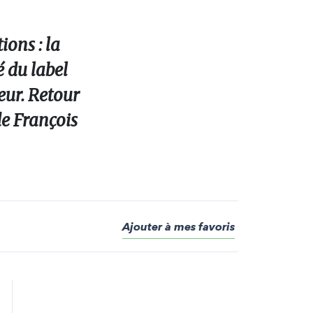
ions : la
é du label
eur. Retour
de François
Ajouter à mes favoris