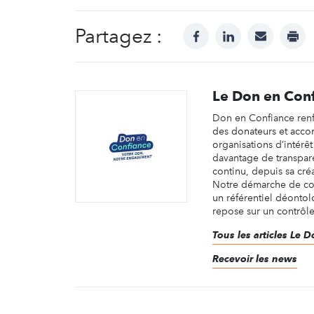
Partagez :
facebook
linkedin
mail
prin
Le Don en Con
Don en Confiance renf
des donateurs et acc
organisations d’intérêt
davantage de transpar
continu, depuis sa cré
Notre démarche de con
un référentiel déonto
repose sur un contrôle 
Tous les articles Le 
Recevoir les news