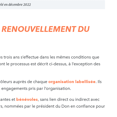
velé en décembre 2022
E RENOUVELLEMENT DU
es trois ans s’effectue dans les mêmes conditions que
nt le processus est décrit ci-dessus, à l’exception des
rôleurs auprès de chaque
organisation labellisée
. Ils
 engagements pris par l’organisation.
antes et
bénévoles
, sans lien direct ou indirect avec
iers, nommées par le président du Don en confiance pour