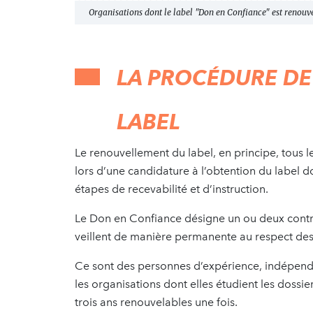
Organisations dont le label "Don en Confiance" est renou
LA PROCÉDURE D
LABEL
Le renouvellement du label, en principe, tous l
lors d’une candidature à l’obtention du label do
étapes de recevabilité et d’instruction.
Le Don en Confiance désigne un ou deux cont
veillent de manière permanente au respect des
Ce sont des personnes d’expérience, indépend
les organisations dont elles étudient les doss
trois ans renouvelables une fois.