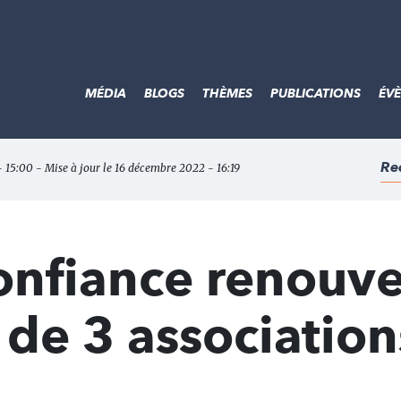
MÉDIA
BLOGS
THÈMES
PUBLICATIONS
ÉV
Re
 15:00 - Mise à jour le 16 décembre 2022 - 16:19
nfiance renouvel
 de 3 association