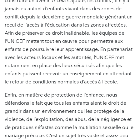
construire un avenir. À cela s’ajoute, les conflits ; il n’y a
jamais eu autant d’enfants vivant dans des zones de
conflit depuis la deuxième guerre mondiale générant un
recul de l’accès à l’éducation dans les zones affectées.
Afin de préserver ce droit inaliénable, les équipes de
l’UNICEF mettent tout en œuvre pour permettre aux
enfants de poursuivre leur apprentissage. En partenariat
avec les acteurs locaux et les autorités, l’UNICEF met
notamment en place des lieux sécurisés afin que les
enfants puissent recevoir un enseignement en attendant
le retour de conditions normales d’accès à l’école.
Enfin, en matière de protection de l’enfance, nous
défendons le fait que tous les enfants aient le droit de
grandir dans un environnement qui les protège de la
violence, de l’exploitation, des abus, de la négligence et
de pratiques néfastes comme la mutilation sexuelle ou le
mariage précoce. C’est un sujet très vaste et assez peu