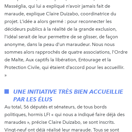
Masséglia, qui lui a expliqué n’avoir jamais fait de
maraude, explique Claire Duizabo, coordinatrice du
projet. L’idée a alors germé : pour reconnecter les
décideurs publics à la réalité de la grande exclusion,
l’idéal serait de leur permettre de se glisser, de façon
anonyme, dans la peau d’un maraudeur. Nous nous
sommes alors rapprochés de quatre associations, l’Ordre
de Malte, Aux captifs la libération, Entourage et la
Protection Civile, qui étaient d’accord pour les accueillir.
»
UNE INITIATIVE TRÈS BIEN ACCUEILLIE
PAR LES ÉLUS
Au total, 56 députés et sénateurs, de tous bords
politiques, hormis LFI « qui nous a indiqué faire déjà des
maraudes », précise Claire Duizabo, se sont inscrits.
Vingt-neuf ont déjà réalisé leur maraude. Tous se sont