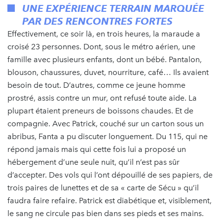
UNE EXPÉRIENCE TERRAIN MARQUÉE
PAR DES RENCONTRES FORTES
Effectivement, ce soir là, en trois heures, la maraude a
croisé 23 personnes. Dont, sous le métro aérien, une
famille avec plusieurs enfants, dont un bébé. Pantalon,
blouson, chaussures, duvet, nourriture, café… Ils avaient
besoin de tout. D’autres, comme ce jeune homme
prostré, assis contre un mur, ont refusé toute aide. La
plupart étaient preneurs de boissons chaudes. Et de
compagnie. Avec Patrick, couché sur un carton sous un
abribus, Fanta a pu discuter longuement. Du 115, qui ne
répond jamais mais qui cette fois lui a proposé un
hébergement d’une seule nuit, qu’il n’est pas sûr
d’accepter. Des vols qui l’ont dépouillé de ses papiers, de
trois paires de lunettes et de sa « carte de Sécu » qu’il
faudra faire refaire. Patrick est diabétique et, visiblement,
le sang ne circule pas bien dans ses pieds et ses mains.