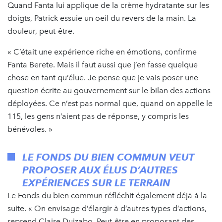
Quand Fanta lui applique de la crème hydratante sur les
doigts, Patrick essuie un oeil du revers de la main. La
douleur, peut-être.
« C’était une expérience riche en émotions, confirme
Fanta Berete. Mais il faut aussi que j’en fasse quelque
chose en tant qu’élue. Je pense que je vais poser une
question écrite au gouvernement sur le bilan des actions
déployées. Ce n’est pas normal que, quand on appelle le
115, les gens n’aient pas de réponse, y compris les
bénévoles. »
LE FONDS DU BIEN COMMUN VEUT
PROPOSER AUX ÉLUS D’AUTRES
EXPÉRIENCES SUR LE TERRAIN
Le Fonds du bien commun réfléchit également déjà à la
suite. « On envisage d’élargir à d’autres types d’actions,
reprend Claire Duizabo. Peut-être en proposant des