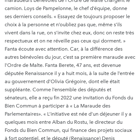
maraudeurs bénévoles de l’Ordre de Malte chargent le
camion. Loys de Pampelonne, le chef d’équipe, donne
ses derniers conseils. « Essayez de toujours proposer le
choix à la personne et n’oubliez pas que, même s’ils
vivent dans la rue, on s’invite chez eux, donc on reste très
respectueux et on ne réveille pas ceux qui dorment. »
Fanta écoute avec attention. Car, à la différence des
autres bénévoles du jour, c’est sa première maraude avec
l’Ordre de Malte. Fanta Berete, 47 ans, est devenue
députée Renaissance il y a huit mois, à la suite de l’entrée
au gouvernement d’Olivia Grégoire, dont elle était
suppléante. Comme l’ensemble des députés et
sénateurs, elle a reçu fin 2022 une invitation du Fonds du
Bien Commun à participer à « La Maraude des
Parlementaires». « L’initiative est née d’un déjeuner il y a
quelques mois entre Alban du Rostu, le directeur du
Fonds du Bien Commun, qui finance des projets sociaux
à fort potentiel, et le député (Renaissance) Denis