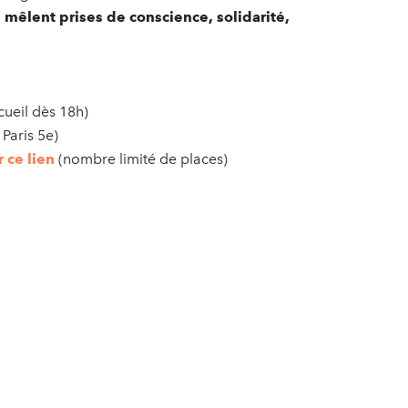
 mêlent prises de conscience, solidarité,
cueil dès 18h)
 Paris 5e)
r ce lien
(nombre limité de places)