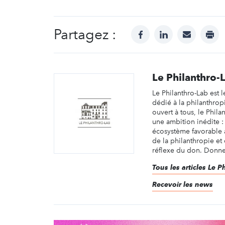
Partagez :
facebook
linkedin
mail
prin
Le Philanthro-
Le Philanthro-Lab est l
dédié à la philanthrop
ouvert à tous, le Phila
une ambition inédite :
écosystème favorable
de la philanthropie et
réflexe du don. Donner
Tous les articles Le P
Recevoir les news