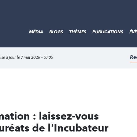
MÉDIA
BLOGS
THÈMES
PUBLICATIONS
ÉV
Re
ise à jour le 7 mai 2026 - 10:05
tion : laissez-vous
uréats de l'Incubateur