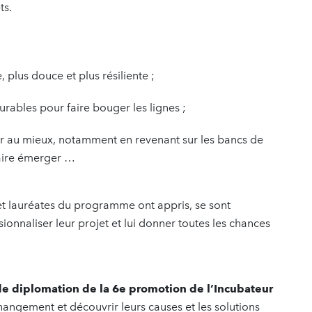
ts.
, plus douce et plus résiliente ;
urables pour faire bouger les lignes ;
er au mieux, notamment en revenant sur les bancs de
 faire émerger …
 et lauréates du programme ont appris, se sont
onnaliser leur projet et lui donner toutes les chances
e diplomation de la 6e promotion de l’Incubateur
changement et découvrir leurs causes et les solutions