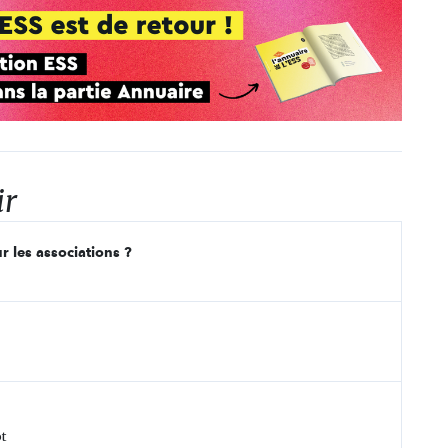
ir
r les associations ?
t