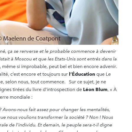
né, ça se renverse et le probable commence à devenir
ait à Moscou et que les Etats-Unis sont entrés dans la
eur, même si improbable, peut bel et bien encore advenir.
ité, c’est encore et toujours sur
l’Éducation
que Le
ue, selon nous, tout commence. Sur ce sujet, je ne
ignes tirées du livre d’introspection de
Léon Blum
, « À
uerre mondiale :
 Avons-nous fait assez pour changer les mentalités,
e nous voulions transformer la société ? Non ! Nous
ale de l’individu. Et demain, le peuple sera-t-il digne