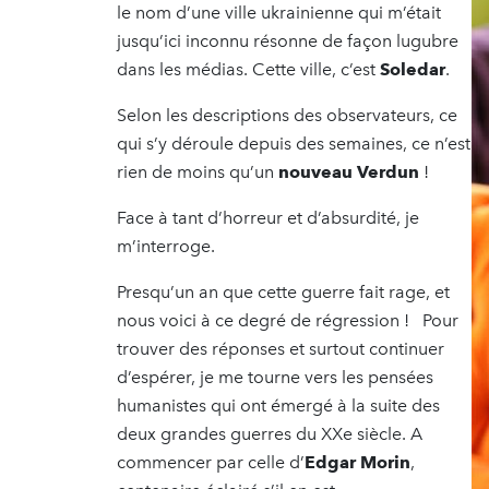
le nom d’une ville ukrainienne qui m’était
jusqu’ici inconnu résonne de façon lugubre
dans les médias. Cette ville, c’est
Soledar
.
Selon les descriptions des observateurs, ce
qui s’y déroule depuis des semaines, ce n’est
rien de moins qu’un
nouveau Verdun
!
Face à tant d’horreur et d’absurdité, je
m’interroge.
Presqu’un an que cette guerre fait rage, et
nous voici à ce degré de régression ! Pour
trouver des réponses et surtout continuer
d’espérer, je me tourne vers les pensées
humanistes qui ont émergé à la suite des
deux grandes guerres du XXe siècle. A
commencer par celle d’
Edgar
Morin
,