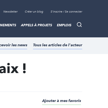
Newsletter
Créer un blog
S'inscrire / Se connecter
ÈNEMENTS
APPELS À PROJETS
EMPLOIS
Recherche
cevoir les news
Tous les articles de l'acteur
aix !
Ajouter à mes favoris