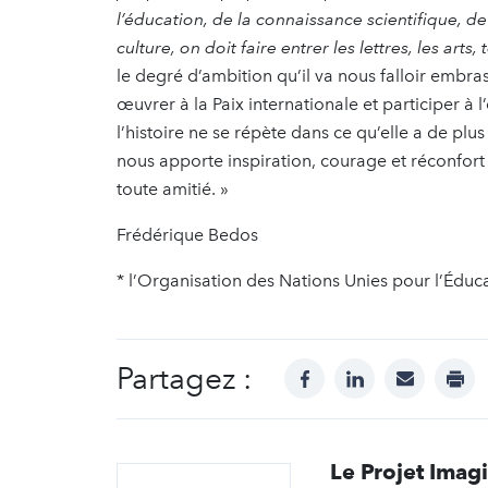
l’éducation, de la connaissance scientifique, de
culture, on doit faire entrer les lettres, les arts
le degré d’ambition qu’il va nous falloir embra
œuvrer à la Paix internationale et participer à
l’histoire ne se répète dans ce qu’elle a de p
nous apporte inspiration, courage et réconfor
toute amitié. »
Frédérique Bedos
* l’Organisation des Nations Unies pour l’Éducat
Partagez :
facebook
linkedin
mail
prin
Le Projet Imag