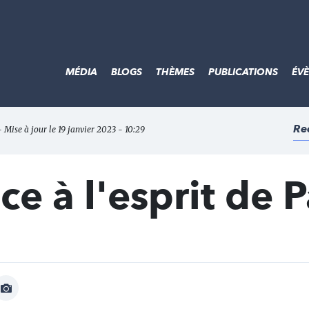
MÉDIA
BLOGS
THÈMES
PUBLICATIONS
ÉV
Re
- Mise à jour le 19 janvier 2023 - 10:29
e à l'esprit de P
Afficher
Image