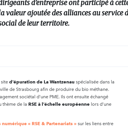
dirigeants d’entreprise ont participé à cett
a valeur ajoutée des alliances au service 
ial de leur territoire.
 site
d’épuration de La Wantzenau
spécialisée
dans la
 ville de Strasbourg afin de produire du bio méthane.
gagement sociétal d’une PME. Ils ont ensuite échangé
u thème de la
RSE à l’échelle européenne
lors d’une
s numérique « RSE & Partenariats »
sur les liens entre