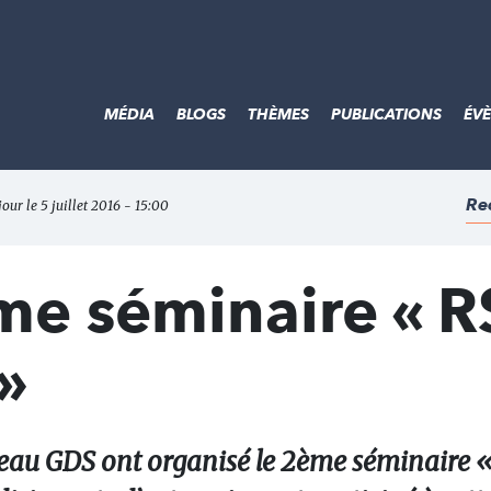
MÉDIA
BLOGS
THÈMES
PUBLICATIONS
ÉV
Re
jour le 5 juillet 2016 - 15:00
2ème séminaire « 
»
éseau GDS ont organisé le 2ème séminaire 