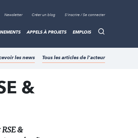
Newsletter
Créer un blog
S'inscrire / Se connecter
ÈNEMENTS
APPELS À PROJETS
EMPLOIS
Recherche
cevoir les news
Tous les articles de l'acteur
RSE &
« RSE &