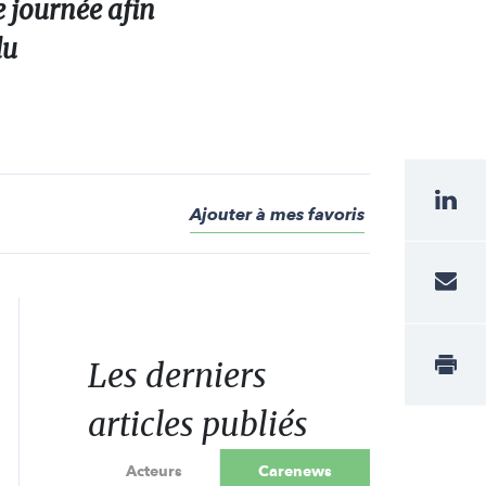
e journée afin
du
Ajouter à mes favoris
Les derniers
articles publiés
Acteurs
Carenews