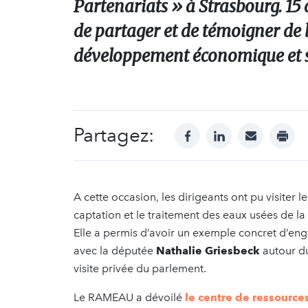
Partenariats » à Strasbourg. 15 
de partager et de témoigner de l
développement économique et soc
Partagez:
facebook
linkedin
mail
print
A cette occasion, les dirigeants ont pu visiter le
captation et le traitement des eaux usées de la
Elle a permis d’avoir un exemple concret d’en
avec la députée
Nathalie Griesbeck
autour d
visite privée du parlement.
Le RAMEAU a dévoilé
le centre de ressource