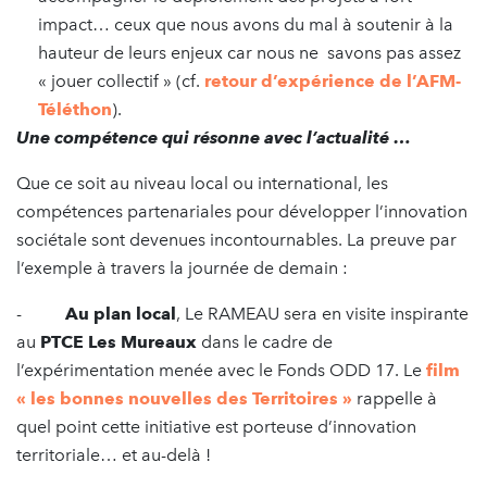
impact… ceux que nous avons du mal à soutenir à la
hauteur de leurs enjeux car nous ne savons pas assez
« jouer collectif » (cf.
retour d’expérience de l’AFM-
Téléthon
).
Une compétence qui résonne avec l’actualité …
Que ce soit au niveau local ou international, les
compétences partenariales pour développer l’innovation
sociétale sont devenues incontournables. La preuve par
l’exemple à travers la journée de demain :
-
Au plan local
, Le RAMEAU sera en visite inspirante
au
PTCE Les Mureaux
dans le cadre de
l’expérimentation menée avec le Fonds ODD 17. Le
film
« les bonnes nouvelles des Territoires »
rappelle à
quel point cette initiative est porteuse d’innovation
territoriale… et au-delà !