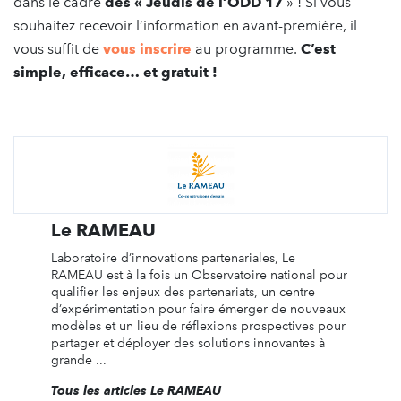
dans le cadre
des « Jeudis de l’ODD 17
» ! Si vous
souhaitez recevoir l’information en avant-première, il
vous suffit de
vous inscrire
au programme.
C’est
simple, efficace… et gratuit !
Le RAMEAU
Laboratoire d’innovations partenariales, Le
RAMEAU est à la fois un Observatoire national pour
qualifier les enjeux des partenariats, un centre
d’expérimentation pour faire émerger de nouveaux
modèles et un lieu de réflexions prospectives pour
partager et déployer des solutions innovantes à
grande ...
Tous les articles Le RAMEAU