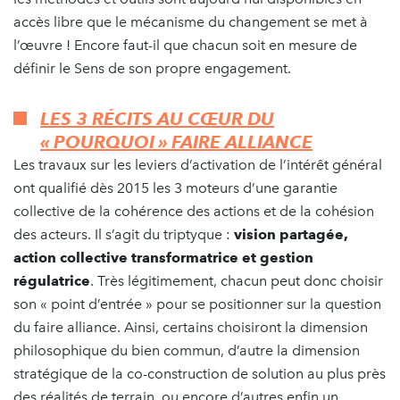
accès libre que le mécanisme du changement se met à
l’œuvre ! Encore faut-il que chacun soit en mesure de
définir le Sens de son propre engagement.
LES 3 RÉCITS AU CŒUR DU
« POURQUOI » FAIRE ALLIANCE
Les travaux sur les leviers d’activation de l’intérêt général
ont qualifié dès 2015 les 3 moteurs d’une garantie
collective de la cohérence des actions et de la cohésion
des acteurs. Il s’agit du triptyque :
vision partagée,
action collective transformatrice et gestion
régulatrice
. Très légitimement, chacun peut donc choisir
son « point d’entrée » pour se positionner sur la question
du faire alliance. Ainsi, certains choisiront la dimension
philosophique du bien commun, d’autre la dimension
stratégique de la co-construction de solution au plus près
des réalités de terrain, ou encore d’autres enfin un