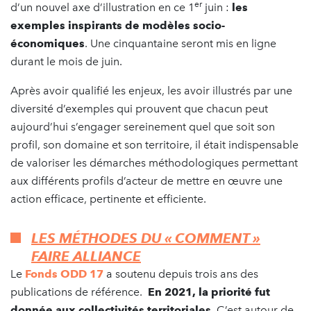
er
d’un nouvel axe d’illustration en ce 1
juin :
les
exemples inspirants de modèles socio-
économiques
. Une cinquantaine seront mis en ligne
durant le mois de juin.
Après avoir qualifié les enjeux, les avoir illustrés par une
diversité d’exemples qui prouvent que chacun peut
aujourd’hui s’engager sereinement quel que soit son
profil, son domaine et son territoire, il était indispensable
de valoriser les démarches méthodologiques permettant
aux différents profils d’acteur de mettre en œuvre une
action efficace, pertinente et efficiente.
LES MÉTHODES DU « COMMENT »
FAIRE ALLIANCE
Le
Fonds ODD 17
a soutenu depuis trois ans des
publications de référence.
En 2021, la priorité fut
donnée aux collectivités territoriales
. C’est autour de