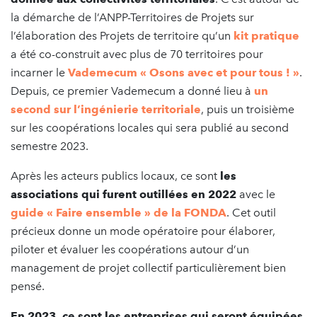
la démarche de l’ANPP-Territoires de Projets sur
l’élaboration des Projets de territoire qu’un
kit pratique
a été co-construit avec plus de 70 territoires pour
incarner le
Vademecum « Osons avec et pour tous ! »
.
Depuis, ce premier Vademecum a donné lieu à
un
second sur l’ingénierie territoriale
, puis un troisième
sur les coopérations locales qui sera publié au second
semestre 2023.
Après les acteurs publics locaux, ce sont
les
associations qui furent outillées en 2022
avec le
guide « Faire ensemble » de la FONDA
. Cet outil
précieux donne un mode opératoire pour élaborer,
piloter et évaluer les coopérations autour d’un
management de projet collectif particulièrement bien
pensé.
En 2023, ce sont les entreprises qui seront équipées