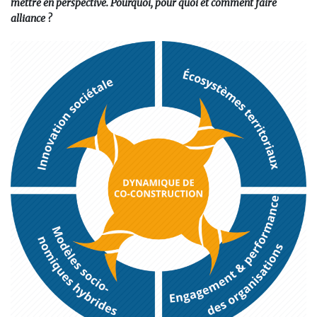
mettre en perspective. Pourquoi, pour quoi et comment faire
alliance ?