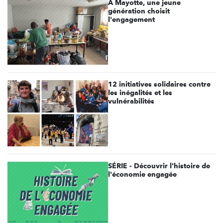
À Mayotte, une jeune
génération choisit
l'engagement
12 initiatives solidaires contre
les inégalités et les
vulnérabilités
SÉRIE - Découvrir l'histoire de
l'économie engagée