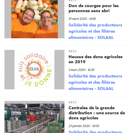
#ESS
Don de courges pour les
personnes sans abri
19 mars 2020 - 11:00
Solidarité des producteurs
agricoles et des filières
alimentaires - SOLAAL
#ESS
Hausse des dons agricoles
en 2019
3 mars 2020 - 14:30
Solidarité des producteurs
agricoles et des filières
alimentaires - SOLAAL
#ESS
Centrales de la grande
distribution : une source de
dons agricoles
23 janvier 2020 - 10:30
Solidarité des producteurs