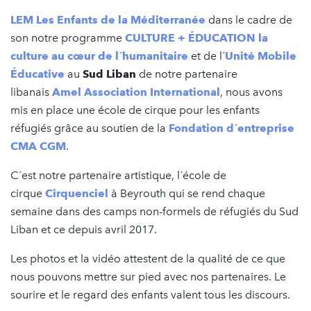
LEM Les Enfants de la Méditerranée
dans le cadre de
son notre programme
CULTURE + ÉDUCATION
la
culture au cœur de l´humanitaire
et de l´
Unité Mobile
Éducative
au
Sud Liban
de notre partenaire
libanais
Amel Association International
, nous avons
mis en place une école de cirque pour les enfants
réfugiés grâce au soutien de la
Fondation d´entreprise
CMA CGM
.
C´est notre partenaire artistique, l´école de
cirque
Cirquenciel
à Beyrouth qui se rend chaque
semaine dans des camps non-formels de réfugiés du Sud
Liban et ce depuis avril 2017.
Les photos et la vidéo attestent de la qualité de ce que
nous pouvons mettre sur pied avec nos partenaires. Le
sourire et le regard des enfants valent tous les discours.