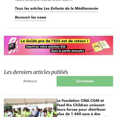
Tous les articles Les Enfants de la Méditerranée
Recevoir les news
Les derniers articles publiés
Acteurs
Carenews
La Fondation CMA CGM et
Feed the Children unissent
leurs forces pour distribuer
plus de 1 400 sacs à dos