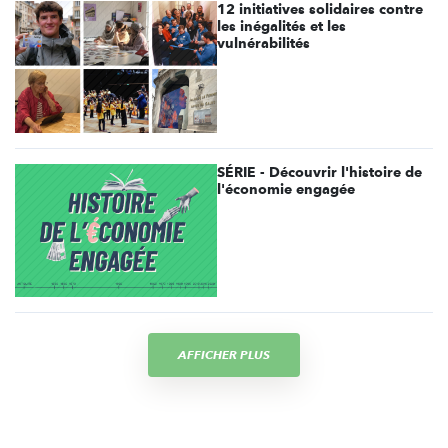
12 initiatives solidaires contre
les inégalités et les
vulnérabilités
SÉRIE - Découvrir l'histoire de
l'économie engagée
AFFICHER PLUS