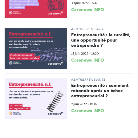
30 juin 2022 - 17:40
Carenews INFO
#ENTREPRENEURITÉ
Entrepreneurité : la ruralité,
une opportunité pour
entreprendre ?
15 juin 2022 - 18:20
Carenews INFO
#ENTREPRENEURITÉ
Entrepreneurité : comment
rebondir après un échec
entrepreneurial ?
7 juin 2022 - 18:36
Carenews INFO