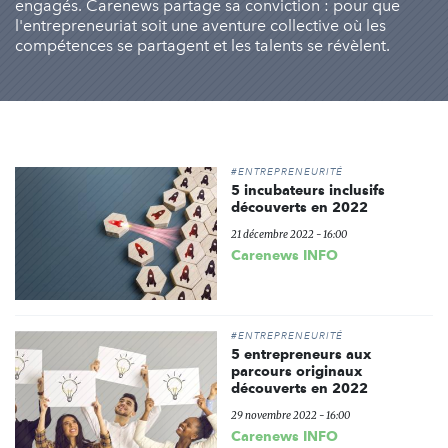
engagés. Carenews partage sa conviction : pour que
l'entrepreneuriat soit une aventure collective où les
compétences se partagent et les talents se révèlent.
#ENTREPRENEURITÉ
5 incubateurs inclusifs
découverts en 2022
21 décembre 2022 - 16:00
Carenews INFO
#ENTREPRENEURITÉ
5 entrepreneurs aux
parcours originaux
découverts en 2022
29 novembre 2022 - 16:00
Carenews INFO