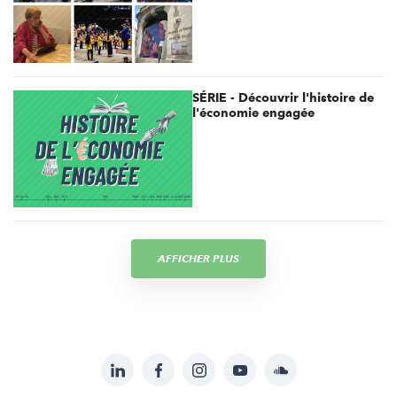
SÉRIE - Découvrir l'histoire de
l'économie engagée
AFFICHER PLUS
LinkedIn
Facebook
Instagram
YouTube
Soundcloud
Suivez-