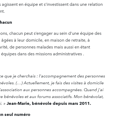
ls agissent en équipe et s’investissent dans une relation
nt.
chacun
rations, chacun peut s’engager au sein d’une équipe des
 âgées à leur domicile, en maison de retraite, à
arité, de personnes malades mais aussi en étant
 équipes dans des missions administratives .
vé ce que je cherchais : l'accompagnement des personnes
évoles. (…) Actuellement, je fais des visites à domicile
r l'association aux personnes accompagnées. Quand j'ai
tre bénévoles et aux forums associatifs. Mon bénévolat,
i. »
Jean-Marie, bénévole depuis mars 2011.
un seul numéro