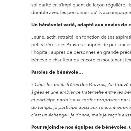
solidarité en s’impliquant de façon régulière. I
durable avec les personnes qu’ils accompagne
Un bénévolat varié, adapté aux envies de 
Jeune, actif, retraité, en fonction de ses aspi
petits frères des Pauvres : auprès de personnes
l’hôpital, auprès de personnes en grande préc
bénévole chauffeur ou encore en soutenant les
Paroles de bénévole…
« Chez les petits frères des Pauvres, j'ai trou
âgées et une ambiance fraternelle entre les bén
et participe parfois aux sorties proposées pa
du temps, je participe aussi aux rencontres en
c'est un échange : je donne, mais je reçois auss
Pour rejoindre nos équipes de bénévoles, 