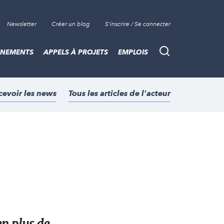
Newsletter
Créer un blog
S'inscrire / Se connecter
ÈNEMENTS
APPELS À PROJETS
EMPLOIS
Recherche
cevoir les news
Tous les articles de l'acteur