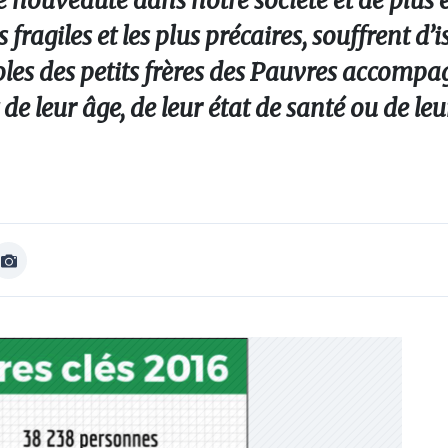
e nouveauté dans notre société et de plus 
 fragiles et les plus précaires, souffrent d
voles des petits frères des Pauvres accomp
 de leur âge, de leur état de santé ou de le
Afficher
Image