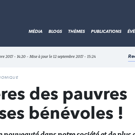
MÉDIA
BLOGS
THÈMES
PUBLICATIONS
ÉV
Re
bre 2017 - 14:20 - Mise à jour le 12 septembre 2017 - 15:24
ONOMIQUE
rères des pauvres
ses bénévoles !