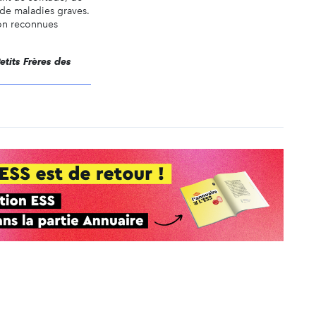
 de maladies graves.
ion reconnues
Petits Frères des