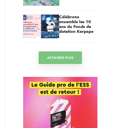
Célébrons
ensemble les 10
ans du Fonds de
dotation Kerpape
AFFICHER PLUS