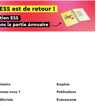
istoire
Emplois
mmes-nous ?
Publications
ditoriale
Évènements