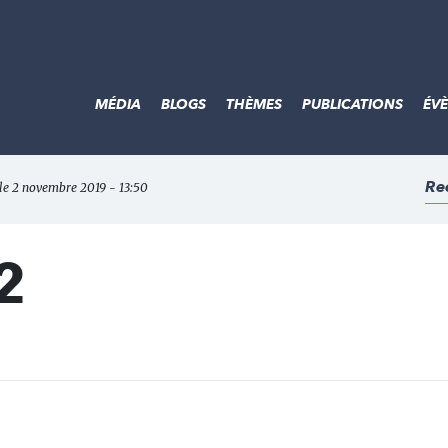
MÉDIA
BLOGS
THÈMES
PUBLICATIONS
ÉV
Re
r le 2 novembre 2019 - 13:50
2