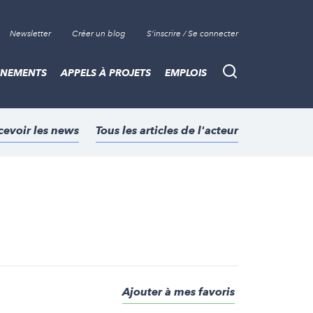
Newsletter
Créer un blog
S'inscrire / Se connecter
ÈNEMENTS
APPELS À PROJETS
EMPLOIS
Recherche
cevoir les news
Tous les articles de l'acteur
Ajouter à mes favoris