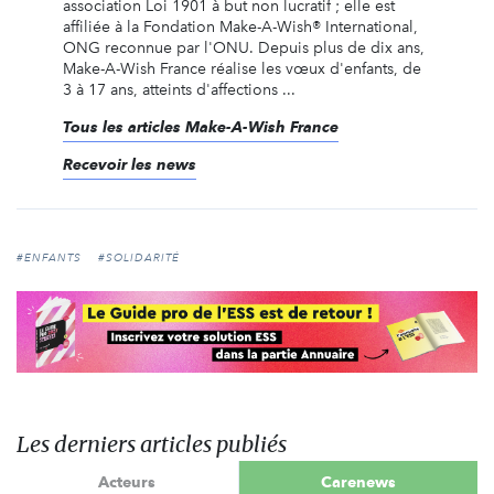
association Loi 1901 à but non lucratif ; elle est
affiliée à la Fondation Make-A-Wish® International,
ONG reconnue par l'ONU. Depuis plus de dix ans,
Make-A-Wish France réalise les vœux d'enfants, de
3 à 17 ans, atteints d'affections ...
Tous les articles Make-A-Wish France
Recevoir les news
#ENFANTS
#SOLIDARITÉ
Les derniers articles publiés
Acteurs
Carenews