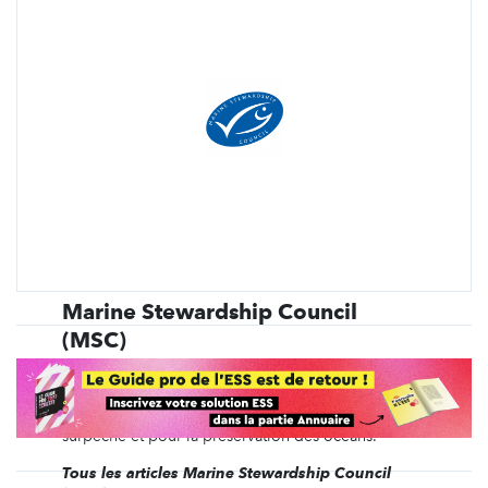
Marine Stewardship Council
(MSC)
Créé en 1997 par WWF et Unilever, le
Marine Stewardship Council (MSC) est une ONG
internationale à but non lucratif qui lutte contre la
surpêche et pour la préservation des océans.
Tous les articles Marine Stewardship Council