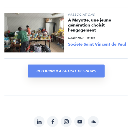
#ASSOCIATIONS
À Mayotte, une jeune
génération choisit
l'engagement
6 août 2026 - 08:00
Société Saint Vincent de Paul
RETOURNER À LA LISTE DES NEWS
LinkedIn
Facebook
Instagram
YouTube
Soundcloud
Suivez-