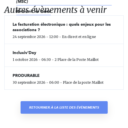
(MSC)
Autres évènements à venir
Recevoir les news
La facturation électronique : quels enjeux pour les
associations ?
24 septembre 2026 - 12:00 - En direct et en ligne
Inclusiv'Day
1 octobre 2026 - 06:30 - 2 Place de la Porte Maillot
PRODURABLE
30 septembre 2026 - 06:00 - Place de la porte Maillot
RETOURNER À LA LISTE DES ÉVÈNEMENTS