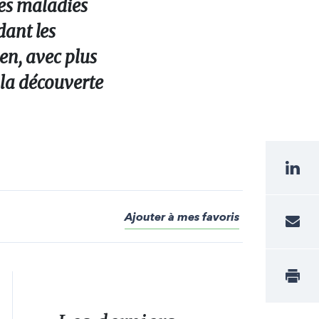
des maladies
dant les
ien, avec plus
 la découverte
Ajouter à mes favoris