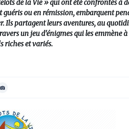
elots de la Vie » qui ont été confrontés à 
nt guéris ou en rémission, embarquent pen
r. Ils partagent leurs aventures, au quotid
travers un jeu d'énigmes qui les emmène à
s riches et variés.
Afficher
Image