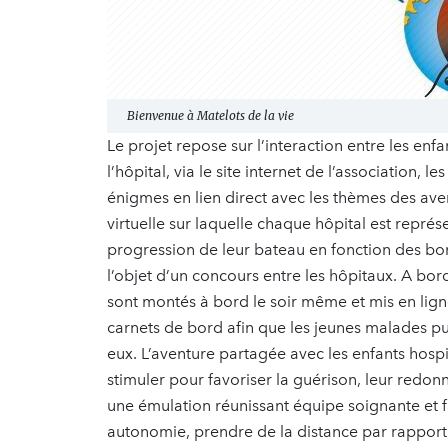
Bienvenue à Matelots de la vie
Le projet repose sur l’interaction entre les enf
l’hôpital, via le site internet de l’association, l
énigmes en lien direct avec les thèmes des aven
virtuelle sur laquelle chaque hôpital est représ
progression de leur bateau en fonction des bo
l’objet d’un concours entre les hôpitaux. A bord
sont montés à bord le soir même et mis en lign
carnets de bord afin que les jeunes malades pu
eux. L’aventure partagée avec les enfants hospit
stimuler pour favoriser la guérison, leur redonn
une émulation réunissant équipe soignante et f
autonomie, prendre de la distance par rapport 