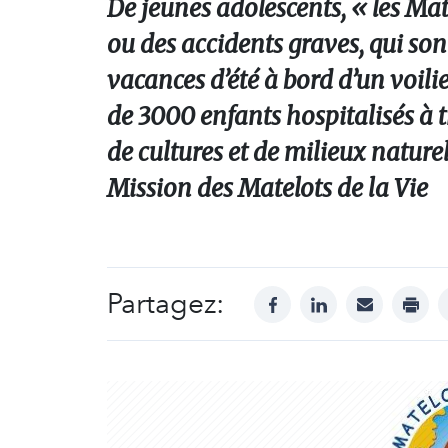
De jeunes adolescents, « les Mat
ou des accidents graves, qui so
vacances d’été à bord d’un voilie
de 3000 enfants hospitalisés à 
de cultures et de milieux naturel
Mission des Matelots de la Vie
Partagez:
facebook
linkedin
mail
print