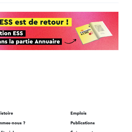
istoire
Emplois
mmes-nous ?
Publications