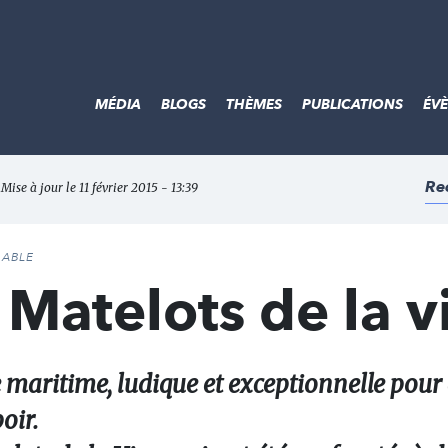
MÉDIA
BLOGS
THÈMES
PUBLICATIONS
ÉV
Re
 Mise à jour le 11 février 2015 - 13:39
DABLE
Matelots de la v
 maritime, ludique et exceptionnelle pour 
oir.