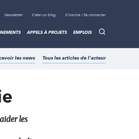
Newsletter
Créer un blog
S'inscrire / Se connecter
ÈNEMENTS
APPELS À PROJETS
EMPLOIS
Recherche
cevoir les news
Tous les articles de l'acteur
ie
aider les