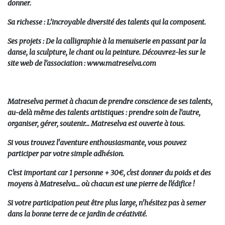
donner.
Sa richesse
: L’incroyable diversité des talents qui la composent.
Ses projets
: De la calligraphie à la menuiserie en passant par la
danse, la sculpture, le chant ou la peinture. Découvrez-les sur le
site web de l’association :
www.matreselva.com
Matreselva
permet à chacun de prendre conscience de ses talents,
au-delà même des talents artistiques : prendre soin de l’autre,
organiser, gérer, soutenir… Matreselva est ouverte à tous.
Si vous trouvez l'
aventure enthousiasmante
, vous pouvez
participer
par votre simple adhésion.
C'est important car 1 personne + 30€, c'est
donner du poids et des
moyens à Matreselva
... où chacun est une pierre de l'édifice !
Si votre participation peut être plus large, n'hésitez pas à semer
dans la bonne terre de ce jardin de créativité.