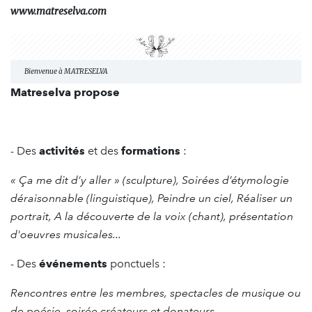
www.matreselva.com
Bienvenue à MATRESELVA
Matreselva propose
- Des
activités
et des
formations
:
« Ça me dit d’y aller » (sculpture), Soirées d’étymologie
déraisonnable (linguistique), Peindre un ciel, Réaliser un
portrait, A la découverte de la voix (chant), présentation
d'oeuvres musicales...
- Des
événements
ponctuels :
Rencontres entre les membres, spectacles de musique ou
de poésie, soirée créateurs et donateurs…