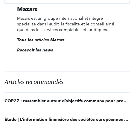
Mazars
Mazars est un groupe international et intégré
spécialisé dans l’audit, la fiscalité et le conseil ainsi
que dans les services comptables et juridiques.
Tous les articles Mazars
Recevoir les news
Articles recommandés
COP27 : rassembler autour d’objectifs communs pour produire des changements durables
Étude | L'information financière des sociétés européennes sur les enjeux climatiques