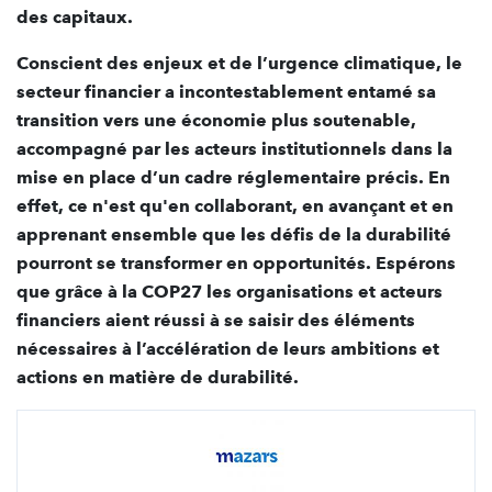
des capitaux.
Conscient des enjeux et de l’urgence climatique, le
secteur financier a incontestablement entamé sa
transition vers une économie plus soutenable,
accompagné par les acteurs institutionnels dans la
mise en place d’un cadre réglementaire précis. En
effet, ce n'est qu'en collaborant, en avançant et en
apprenant ensemble que les défis de la durabilité
pourront se transformer en opportunité
s. Espérons
que grâce à la
COP27 les organisations et acteurs
financiers aient réussi à se saisir des éléments
nécessaires à l’accélération de
leurs ambitions et
actions en mati
è
re de durabilité.