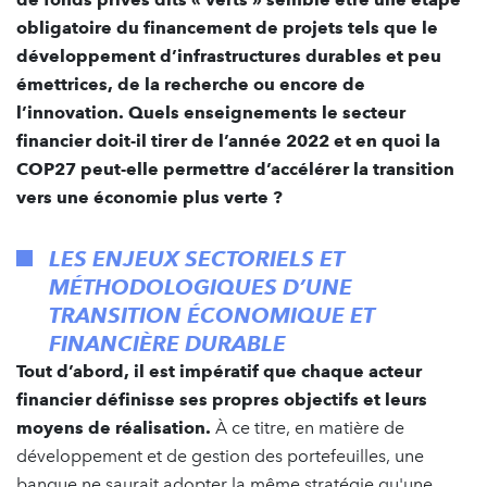
obligatoire du financement de projets tels que le
développement d’infrastructures durables et peu
émettrices, de la recherche ou encore de
l’innovation. Quels enseignements le secteur
financier doit-il tirer de l’année 2022 et en quoi la
COP27 peut-elle permettre d’accélérer la transition
vers une économie plus verte ?
LES ENJEUX SECTORIELS ET
MÉTHODOLOGIQUES D’UNE
TRANSITION ÉCONOMIQUE ET
FINANCIÈRE DURABLE
Tout d’abord, il est impératif que chaque acteur
financier définisse ses propres objectifs et leurs
moyens de réalisation.
À ce titre, en matière de
développement et de gestion des portefeuilles, une
banque ne saurait adopter la même stratégie qu'une