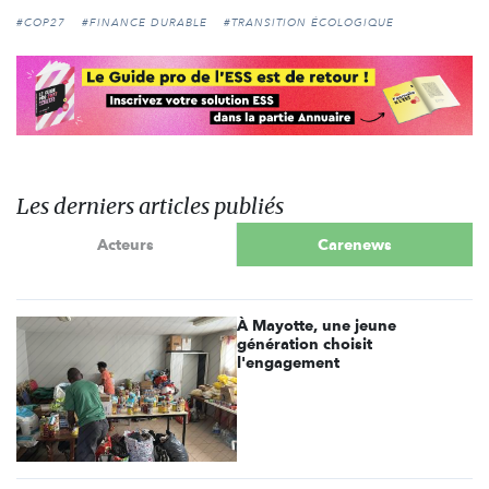
#COP27
#FINANCE DURABLE
#TRANSITION ÉCOLOGIQUE
Les derniers articles publiés
Acteurs
Carenews
À Mayotte, une jeune
génération choisit
l'engagement