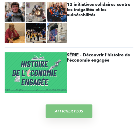
12 initiatives solidaires contre
les inégalités et les
vulnérabilités
SÉRIE - Découvrir l'histoire de
l'économie engagée
AFFICHER PLUS