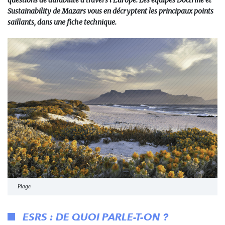
questions de durabilité à travers l’Europe. Les équipes Doctrine et
Sustainability de Mazars vous en décryptent les principaux points
saillants, dans une fiche technique.
Plage
ESRS : DE QUOI PARLE-T-ON ?