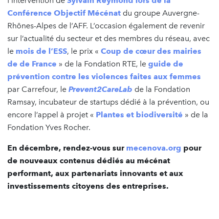
l’intervention de
Sylvain Reymond lors de la
Conférence Objectif Mécénat
du groupe Auvergne-
Rhônes-Alpes de l’AFF. L’occasion également de revenir
sur l’actualité du secteur et des membres du réseau, avec
le
mois de l’ESS
, le prix «
Coup de cœur des mairies
de de France
» de la Fondation RTE, le
guide de
prévention contre les violences faites aux femmes
par Carrefour, le
Prevent2CareLab
de la Fondation
Ramsay, incubateur de startups dédié à la prévention, ou
encore l’appel à projet «
Plantes et biodiversité
» de la
Fondation Yves Rocher.
En décembre, rendez-vous sur
mecenova.org
pour
de nouveaux contenus dédiés au mécénat
performant, aux partenariats innovants et aux
investissements citoyens des entreprises.