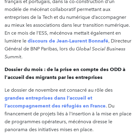
français et portugais, dans la co-construction d’un
modèle de mécénat collaboratif permettant aux
entreprises de la Tech et du numérique d’accompagner
au mieux les associations dans leur transition numérique.
En ce mois de l’ESS, mécénova mettait également en
lumière le
discours de Jean-Laurent Bonnafé
, Directeur
Général de BNP Paribas, lors du
Global Social Business
Summit
.
Dossier du mois : de la prise en compte des ODD à
l'accueil des migrants par les entreprises
Le dossier de novembre est consacré au rôle des
grandes entreprises dans l’accueil et
l’accompagnement des réfugiés en France
. Du
financement de projets liés à l'insertion à la mise en place
de programmes opérateurs, mécénova dresse le
panorama des initiatives mises en place.