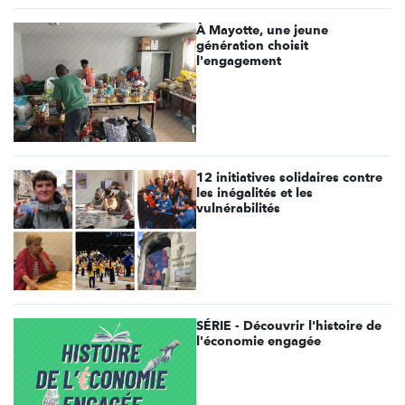
À Mayotte, une jeune
génération choisit
l'engagement
12 initiatives solidaires contre
les inégalités et les
vulnérabilités
SÉRIE - Découvrir l'histoire de
l'économie engagée