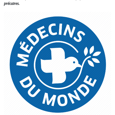
précaires.