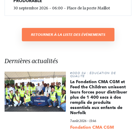
PRODURABLE
30 septembre 2026 - 06:00 - Place de la porte Maillot
RETOURNER À LA LISTE DES ÉVÈNEMENTS
Dernières actualités
#ODD 04 : ÉDUCATION DE
QUALITÉ
La Fondation CMA CGM et
Feed the Children unissent
leurs forces pour distribuer
plus de 1 400 sacs à dos
remplis de produits
essentiels aux enfants de
Norfolk
7 août 2026 - 13:46
Fondation CMA CGM