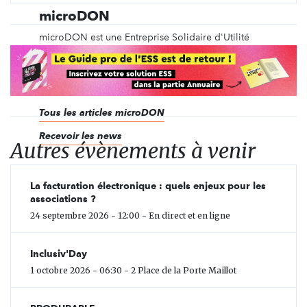
microDON
microDON est une Entreprise Solidaire d'Utilité
Sociale (ESUS) certifiée B-Corp, qui développe des
solutions innovantes pour les entreprises qui
veulent aider leurs collaborateurs ou leurs clients à
s'engager pour l'intérêt général.
Tous les articles microDON
Recevoir les news
Autres évènements à venir
La facturation électronique : quels enjeux pour les
associations ?
24 septembre 2026 - 12:00 - En direct et en ligne
Inclusiv'Day
1 octobre 2026 - 06:30 - 2 Place de la Porte Maillot