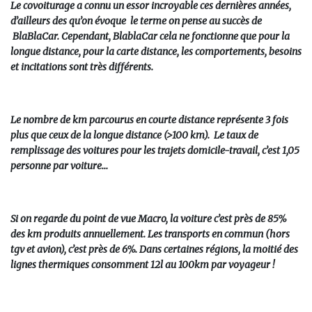
Le covoiturage a connu un essor incroyable ces dernières années,
d’ailleurs des qu’on évoque le terme on pense au succès de
BlaBlaCar. Cependant, BlablaCar cela ne fonctionne que pour la
longue distance, pour la carte distance, les comportements, besoins
et incitations sont très différents.
Le nombre de km parcourus en courte distance représente 3 fois
plus que ceux de la longue distance (>100 km). Le taux de
remplissage des voitures pour les trajets domicile-travail, c’est 1,05
personne par voiture…
Si on regarde du point de vue Macro, la voiture c’est près de 85%
des km produits annuellement. Les transports en commun (hors
tgv et avion), c’est près de 6%. Dans certaines régions, la moitié des
lignes thermiques consomment 12l au 100km par voyageur !