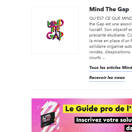
Mind The Gap
QU'EST CE QUE MIND
the Gap est une associ
lucratif. Son objectif e
précarité étudiante. C
la mise en place d’un fe
solidaire organisé aut
rondes, d’expositions,
courts ...
Tous les articles Min
Recevoir les news