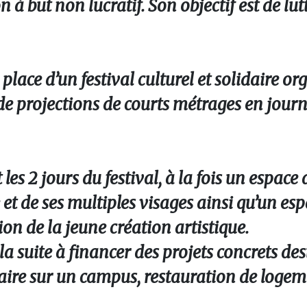
à but non lucratif. Son objectif est de lut
lace d’un festival culturel et solidaire o
 de projections de courts métrages en journ
es 2 jours du festival, à la fois un espace 
et de ses multiples visages ainsi qu’un esp
n de la jeune création artistique.
la suite à financer des projets concrets des
idaire sur un campus, restauration de loge