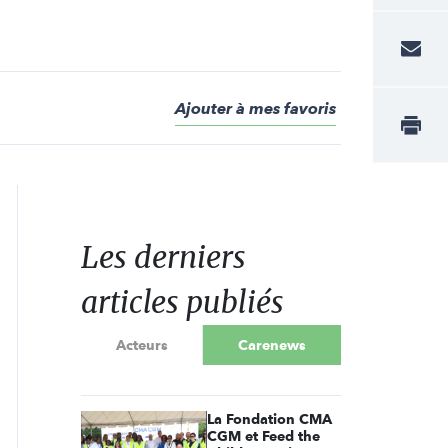
Ajouter à mes favoris
Les derniers
articles publiés
Acteurs
Carenews
La Fondation CMA
CGM et Feed the