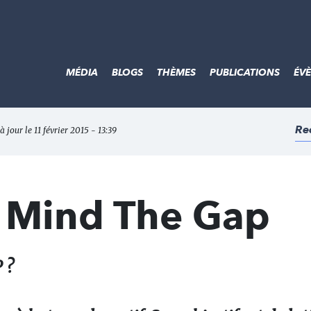
MÉDIA
BLOGS
THÈMES
PUBLICATIONS
ÉV
Re
à jour le 11 février 2015 - 13:39
 Mind The Gap
 ?