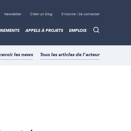
Newsletter
Créer un blog
S'inscrire / Se connecter
ÈNEMENTS
APPELS À PROJETS
EMPLOIS
Recherche
cevoir les news
Tous les articles de l'acteur