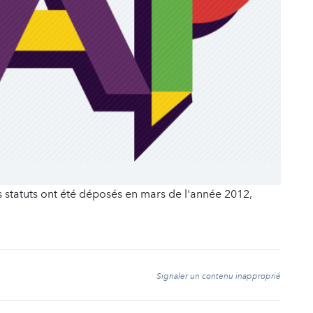
s statuts ont été déposés en mars de l'année 2012,
t
Signaler un contenu inapproprié