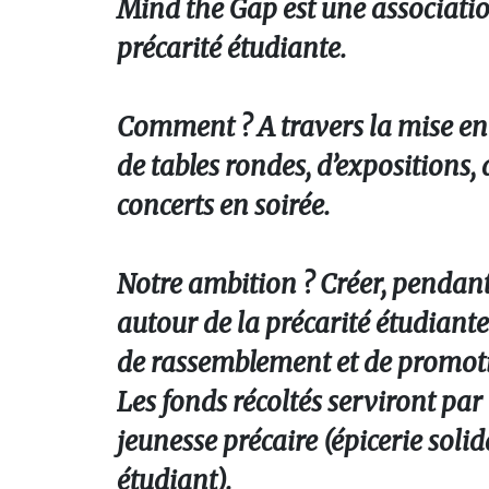
Mind the Gap est une association 
précarité étudiante.
Comment ? A travers la mise en p
de tables rondes, d’expositions,
concerts en soirée.
Notre ambition ? Créer, pendant l
autour de la précarité étudiante 
de rassemblement et de promotio
Les fonds récoltés serviront par 
jeunesse précaire (épicerie sol
étudiant).