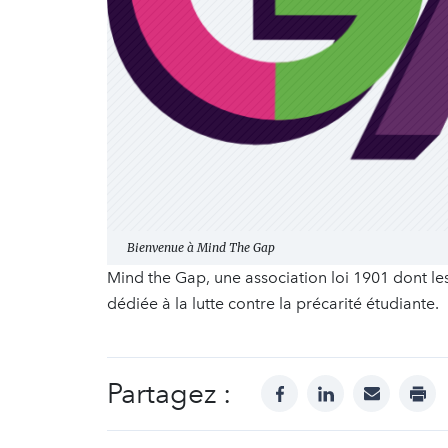
Bienvenue à Mind The Gap
Mind the Gap, une association loi 1901 dont le
dédiée à la lutte contre la précarité étudiante.
Partagez :
facebook
linkedin
mail
prin