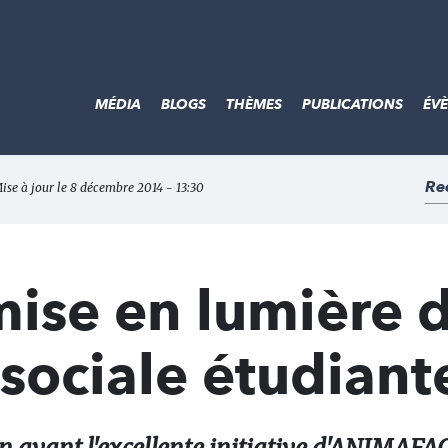
MÉDIA
BLOGS
THÈMES
PUBLICATIONS
ÉV
Re
Mise à jour le 8 décembre 2014 - 13:30
 mise en lumière 
 sociale étudiant