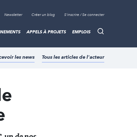
Newsletter
Créer un blog
S'inscrire / Se connecter
ÈNEMENTS
APPELS À PROJETS
EMPLOIS
Recherche
cevoir les news
Tous les articles de l'acteur
de
e