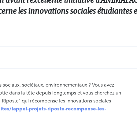
 avant l'excellente initiative d'ANIMAFAC
ncerne les innovations sociales étudiantes e
s sociaux, sociétaux, environnementaux ? Vous avez
otte dans la tête depuis longtemps et vous cherchez un
 Riposte" qui récompense les innovations sociales
ites/lappel-projets-riposte-recompense-les-