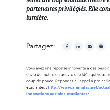
Mind the Gap souhaite mettre en
partenaires privilégiés. Elle co
lumière.
Partagez:
facebook
linkedin
mail
print
Vous avez une réponse innovante à des besoin
envie de mettre en oeuvre une idée qui vous tr
coup de pouce. Répondez à l'appel à projet "la
étudiantes :
http://www.animafac.net/actual
innovations-sociales-etudiantes/