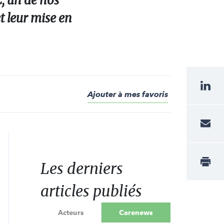
, un de nos
t leur mise en
Ajouter à mes favoris
Les derniers
articles publiés
Acteurs
Carenews