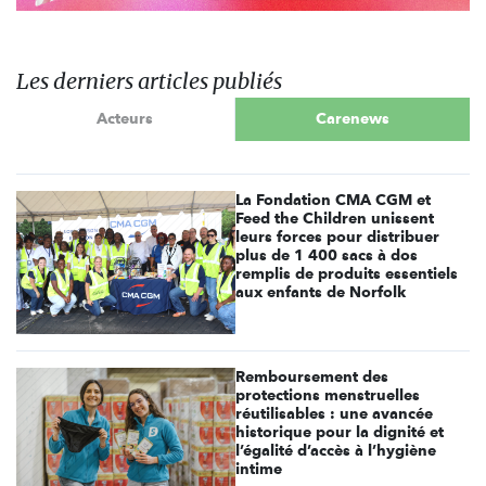
Les derniers articles publiés
Acteurs
Carenews
La Fondation CMA CGM et
Feed the Children unissent
leurs forces pour distribuer
plus de 1 400 sacs à dos
remplis de produits essentiels
aux enfants de Norfolk
Remboursement des
protections menstruelles
réutilisables : une avancée
historique pour la dignité et
l’égalité d’accès à l’hygiène
intime