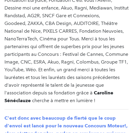
Fondation Eurydice, Fondation C’est Vous l’Avenir,
Dessine moi une enfance, Akuo, Ragni, Mediawan, Institut
Randstad, AG2R, SNCF Gare et Connexions,
Goodeed, ZAKKA, CBA Design, AUDITOIRE, Théâtre
National de Nice, PIXELS CARRES, Fondation Neuvoies,
NanoTerraTech, Cinéma pour Tous. Merci à tous les
partenaires qui offrent de superbes prix pour les jeunes
participants au Concours : Festival de Cannes, Commune
Image, CNC, ESRA, Akuo, Ragni, Colombus, Groupe TF1,
YouTube, Wéo. Et enfin, un grand merci à toutes les
lauréates et tous les lauréats des saisons précédentes
d'avoir représenté le talent de la jeunesse que
l'association depuis sa fondation grâce à
Caroline
Sénéclauze
cherche à mettre en lumière !
C'est donc avec beaucoup de fierté que le coup
d'envoi est lancé pour le nouveau Concours Moteur!,