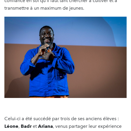
confiance en soi qu'il faut tant chercher à cultiver et à
transmettre à un maximum de jeunes.
Celui-ci a été succédé par trois de ses anciens élèves :
Léone
,
Badr
et
Ariana
, venus partager leur expérience