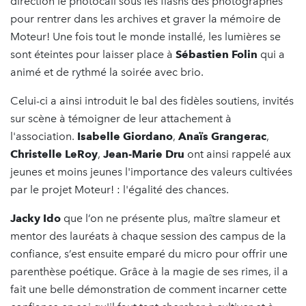
direction le photocall sous les flashs des photographes
pour rentrer dans les archives et graver la mémoire de
Moteur! Une fois tout le monde installé, les lumières se
sont éteintes pour laisser place à
Sébastien Folin
qui a
animé et de rythmé la soirée avec brio.
Celui-ci a ainsi introduit le bal des fidèles soutiens, invités
sur scène à témoigner de leur attachement à
l'association.
Isabelle Giordano
,
Anaïs Grangerac
,
Christelle LeRoy
,
Jean-Marie Dru
ont ainsi rappelé aux
jeunes et moins jeunes l'importance des valeurs cultivées
par le projet Moteur! : l'égalité des chances.
Jacky Ido
que l’on ne présente plus, maître slameur et
mentor des lauréats à chaque session des campus de la
confiance, s’est ensuite emparé du micro pour offrir une
parenthèse poétique. Grâce à la magie de ses rimes, il a
fait une belle démonstration de comment incarner cette