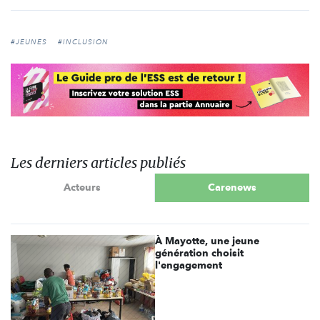
#JEUNES
#INCLUSION
Les derniers articles publiés
Acteurs
Carenews
À Mayotte, une jeune
génération choisit
l'engagement