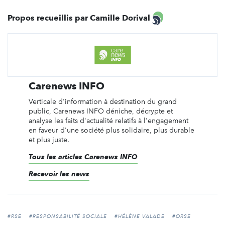
Propos recueillis par Camille Dorival
Carenews INFO
Verticale d'information à destination du grand
public, Carenews INFO déniche, décrypte et
analyse les faits d'actualité relatifs à l'engagement
en faveur d'une société plus solidaire, plus durable
et plus juste.
Tous les articles Carenews INFO
Recevoir les news
#RSE
#RESPONSABILITÉ SOCIALE
#HÉLÈNE VALADE
#ORSE