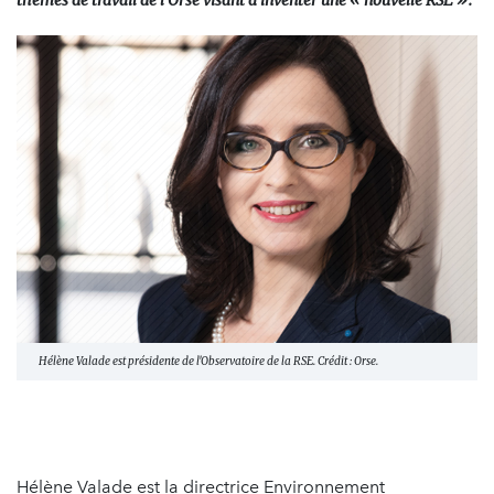
thèmes de travail de l’Orse visant à inventer une « nouvelle RSE ».
Hélène Valade est présidente de l'Observatoire de la RSE. Crédit : Orse.
Hélène Valade est la directrice Environnement