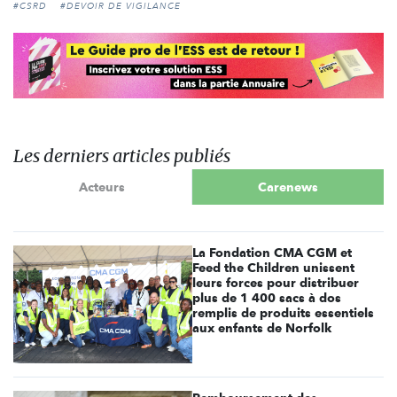
#CSRD
#DEVOIR DE VIGILANCE
Les derniers articles publiés
Acteurs
Carenews
La Fondation CMA CGM et
Feed the Children unissent
leurs forces pour distribuer
plus de 1 400 sacs à dos
remplis de produits essentiels
aux enfants de Norfolk